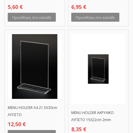
5,60
€
6,95
€
Προσθήκη στο καλάθι
Προσθήκη στο καλάθι
MENU HOLDER A4 21.5X30cm
MENU HOLDER ΑΚΡΥΛΙΚΟ
ΛΥΓΙΣΤΟ
ΛΥΓΙΣΤΟ 15Χ22cm 2mm
12,50
€
8,35
€