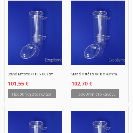
Stand Μπότα Φ15 x 80Υcm
Stand Μπότα Φ18 x 40Υcm
101,55
€
102,70
€
Προσθήκη στο καλάθι
Προσθήκη στο καλάθι