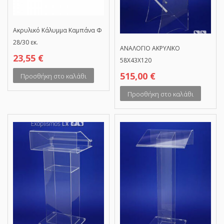
Ακρυλικό Κάλυμμα Καμπάνα Φ
28/30 εκ.
ΑΝΑΛΟΓΙΟ ΑΚΡΥΛΙΚΟ
23,55
€
58Χ43Χ120
515,00
€
Προσθήκη στο καλάθι
Προσθήκη στο καλάθι