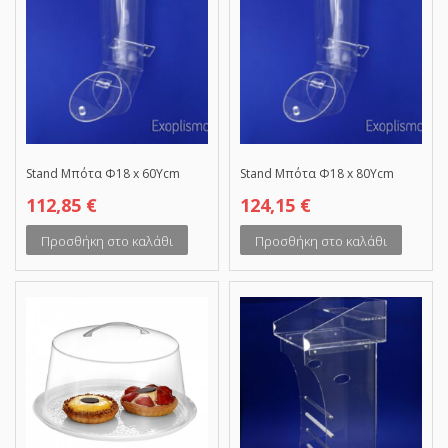
Stand Μπότα Φ18 x 60Υcm
Stand Μπότα Φ18 x 80Υcm
112,85
€
124,15
€
Προσθήκη στο καλάθι
Προσθήκη στο καλάθι