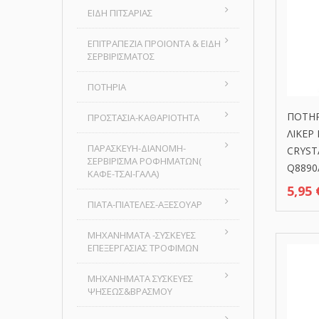
ΕΙΔΗ ΠΙΤΣΑΡΙΑΣ
ΕΠΙΤΡΑΠΕΖΙΑ ΠΡΟΙΟΝΤΑ & ΕΙΔΗ
ΣΕΡΒΙΡΙΣΜΑΤΟΣ
ΠΟΤΗΡΙΑ
ΠΟΤΗ
ΠΡΟΣΤΑΣΙΑ-ΚΑΘΑΡΙΟΤΗΤΑ
ΛΙΚΕΡ
ΠΑΡΑΣΚΕΥΗ-ΔΙΑΝΟΜΗ-
CRYST
ΣΕΡΒΙΡΙΣΜΑ ΡΟΦΗΜΑΤΩΝ(
Q8890
ΚΑΦΕ-ΤΣΑΙ-ΓΑΛΑ)
5,95
ΠΙΑΤΑ-ΠΙΑΤΕΛΕΣ-ΑΞΕΣΟΥΑΡ
ΜΗΧΑΝΗΜΑΤΑ -ΣΥΣΚΕΥΕΣ
ΕΠΕΞΕΡΓΑΣΙΑΣ ΤΡΟΦΙΜΩΝ
ΜΗΧΑΝΗΜΑΤΑ ΣΥΣΚΕΥΕΣ
ΨΗΣΕΩΣ&ΒΡΑΣΜΟΥ