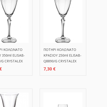
ΡΙ ΚΟΛΩΝAΤΟ
ΠΟΤΗΡΙ ΚΟΛΩΝΑΤΟ
 350ml ELISAB-
ΚΡΑΣΙΟΥ 250ml ELISAB-
/G CRYSTALEX
Q8890/G CRYSTALEX
€
7,30
€