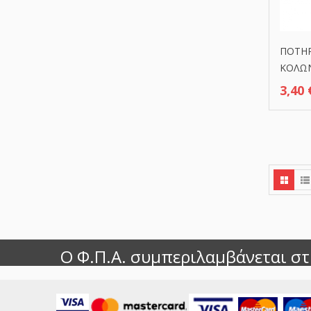
ΠΟΤΗΡ
ΚΟΛΩΝ
3,40
Ο Φ.Π.Α. συμπεριλαμβάνεται στι