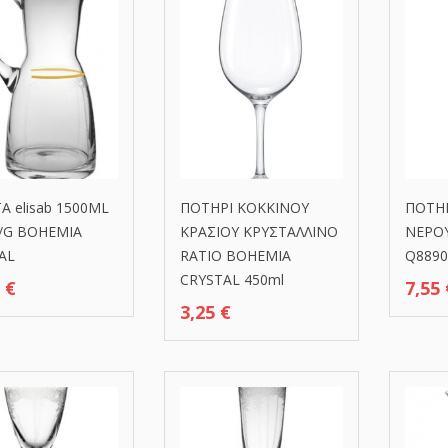
A elisab 1500ML
ΠΟΤΗΡΙ ΚΟΚΚΙΝΟΥ
ΠΟΤΗ
/G BOHEMIA
ΚΡΑΣΙΟΥ ΚΡΥΣΤΑΛΛΙΝΟ
ΝΕΡΟΥ
AL
RATIO BOHEMIA
Q8890
CRYSTAL 450ml
0
€
7,55
3,25
€