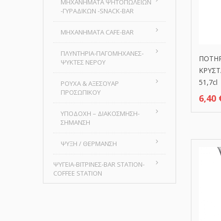
MHXANHMATA ΨΗΤΟΠΩΛΕΙΩΝ
-ΓΥΡΑΔΙΚΩΝ -SNACK-BAR
ΜΗΧΑΝΗΜΑΤΑ CAFE-BAR
ΠΛΥΝΤΗΡΙΑ-ΠΑΓΟΜΗΧΑΝΕΣ-
ΠΟΤΗΡ
ΨΥΚΤΕΣ ΝΕΡΟΥ
ΚΡΥΣΤ
51,7cl
ΡΟΥΧΑ & ΑΞΕΣΟΥΑΡ
ΠΡΟΣΩΠΙΚΟΥ
6,40
ΥΠΟΔΟΧΗ – ΔΙΑΚΟΣΜΗΣΗ-
ΣΗΜΑΝΣΗ
ΨΥΞΗ / ΘΕΡΜΑΝΣΗ
ΨΥΓΕΙΑ-ΒΙΤΡΙΝΕΣ-BAR STATION-
COFFEE STATION