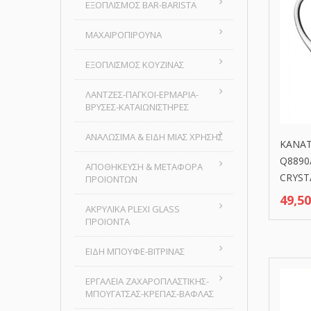
ΕΞΟΠΛΙΣΜΟΣ BAR-BARISTA
ΜΑΧΑΙΡΟΠΙΡΟΥΝΑ
ΕΞΟΠΛΙΣΜΟΣ ΚΟΥΖΙΝΑΣ
ΛΑΝΤΖΕΣ-ΠΑΓΚΟΙ-ΕΡΜΑΡΙΑ-
ΒΡΥΣΕΣ-ΚΑΤΑΙΩΝΙΣΤΗΡΕΣ
ΑΝΑΛΩΣΙΜΑ & ΕΙΔΗ ΜΙΑΣ ΧΡΗΣΗΣ
KANAT
Q8890
ΑΠΟΘΗΚΕΥΣΗ & ΜΕΤΑΦΟΡΑ
CRYST
ΠΡΟΙΟΝΤΩΝ
49,5
ΑΚΡΥΛΙΚΑ PLEXI GLASS
ΠΡΟΙΟΝΤΑ
ΕΙΔΗ ΜΠΟΥΦΕ-ΒΙΤΡΙΝΑΣ
ΕΡΓΑΛΕΙΑ ΖΑΧΑΡΟΠΛΑΣΤΙΚΗΣ-
ΜΠΟΥΓΑΤΣΑΣ-ΚΡΕΠΑΣ-ΒΑΦΛΑΣ