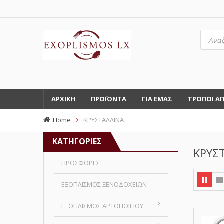
Αναζή
προϊό
ΑΡΧΙΚΗ
ΠΡΟΪΟΝΤΑ
ΓΙΑ ΕΜΑΣ
ΤΡΟΠΟΙ Α
Home
ΚΡΥΣΤΑΛΛΙΝΑ
ΚΑΤΗΓΟΡΙΕΣ
ΚΡΥΣ
ΠΡΟΣΦΟΡΕΣ
ΕΞΟΠΛΙΣΜΟΣ ΞΕΝΟΔΟΧΕΙΩΝ
ΕΞΟΠΛΙΣΜΟΣ ΑΡΤΟΠΟΙΕΙΟΥ