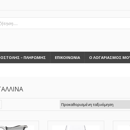
τηση
ντων
ΠΟΣΤΟΛΗΣ – ΠΛΗΡΩΜΗΣ
ΕΠΙΚΟΙΝΩΝΙΑ
Ο ΛΟΓΑΡΙΑΣΜΟΣ ΜΟ
ΤΑΛΛΙΝΑ