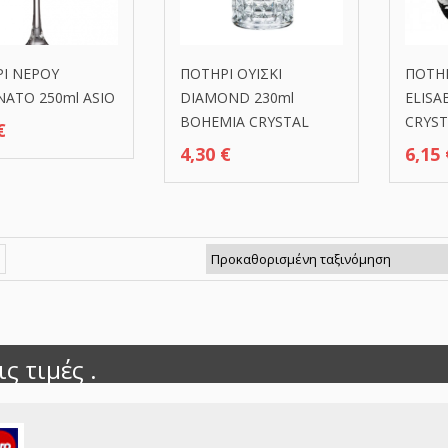
Ι ΝΕΡΟΥ
ΠΟΤΗΡΙ ΟΥΙΣΚΙ
ΠΟΤΗΡ
ΑΤΟ 250ml ASIO
DIAMOND 230ml
ELISA
BOHEMIA CRYSTAL
CRYST
€
4,30
€
6,15
ς τιμές .