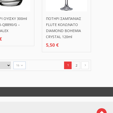
Ι ΟΥΙΣΚΥ 300ml
ΠΟΤΗΡΙ ΣΑΜΠΑΝΙΑΣ
B-Q8890/G –
FLUTE ΚΟΛΩΝΑΤΟ
ALEX
DIAMOND BOHEMIA
CRYSTAL 120ml
€
5,50
€
1
2
16