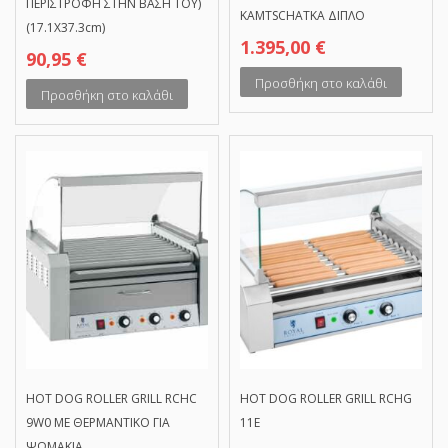
ΠΕΡΙΣΤΡΟΦΗ ΣΤΗΝ ΒΑΣΗ ΤΟΥ)
KAMTSCHATKA ΔΙΠΛΟ
(17.1Χ37.3cm)
1.395,00
€
90,95
€
Προσθήκη στο καλάθι
Προσθήκη στο καλάθι
HOT DOG ROLLER GRILL RCHC
HOT DOG ROLLER GRILL RCHG
9W0 ΜΕ ΘΕΡΜΑΝΤΙΚΟ ΓΙΑ
11E
ΨΩΜΑΚΙΑ