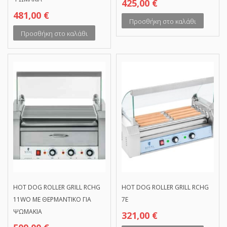
425,00
€
481,00
€
Προσθήκη στο καλάθι
Προσθήκη στο καλάθι
HOT DOG ROLLER GRILL RCHG
HOT DOG ROLLER GRILL RCHG
11WO ΜΕ ΘΕΡΜΑΝΤΙΚΟ ΓΙΑ
7E
ΨΩΜΑΚΙΑ
321,00
€