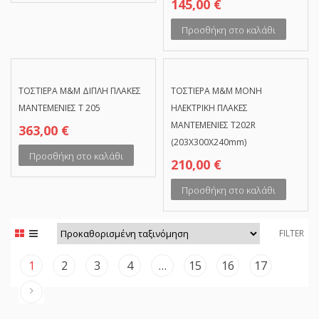
145,00
€
Προσθήκη στο καλάθι
TΟΣΤΙΕΡΑ M&M ΔΙΠΛΗ ΠΛΑΚΕΣ
TΟΣΤΙΕΡΑ M&M ΜΟΝΗ
ΜΑΝΤΕΜΕΝΙΕΣ Τ 205
ΗΛΕΚΤΡΙΚΗ ΠΛΑΚΕΣ
ΜΑΝΤΕΜΕΝΙΕΣ Τ202R
363,00
€
(203X300X240mm)
Προσθήκη στο καλάθι
210,00
€
Προσθήκη στο καλάθι
FILTER
1
2
3
4
…
15
16
17