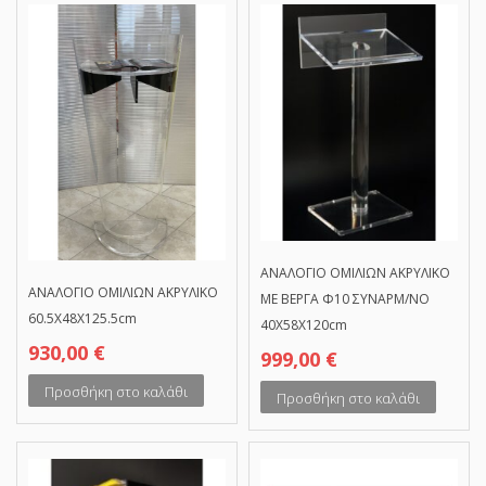
ΑΝΑΛΟΓΙΟ ΟΜΙΛΙΩΝ ΑΚΡΥΛΙΚΟ
ΑΝΑΛΟΓΙΟ ΟΜΙΛΙΩΝ ΑΚΡΥΛΙΚΟ
ΜΕ ΒΕΡΓΑ Φ10 ΣΥΝΑΡΜ/ΝΟ
60.5Χ48Χ125.5cm
40Χ58Χ120cm
930,00
€
999,00
€
Προσθήκη στο καλάθι
Προσθήκη στο καλάθι