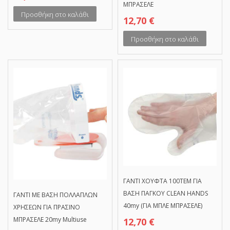
ΜΠΡΑΣΕΛΕ
Προσθήκη στο καλάθι
12,70
€
Προσθήκη στο καλάθι
ΓΑΝΤΙ ΧΟΥΦΤΑ 100ΤΕΜ ΓΙΑ
ΒΑΣΗ ΠΑΓΚΟΥ CLEAN HANDS
ΓΑΝΤΙ ΜΕ ΒΑΣΗ ΠΟΛΛΑΠΛΩΝ
40my (ΓΙΑ ΜΠΛΕ ΜΠΡΑΣΕΛΕ)
ΧΡΗΣΕΩΝ ΓΙΑ ΠΡΑΣΙΝΟ
ΜΠΡΑΣΕΛΕ 20my Multiuse
12,70
€