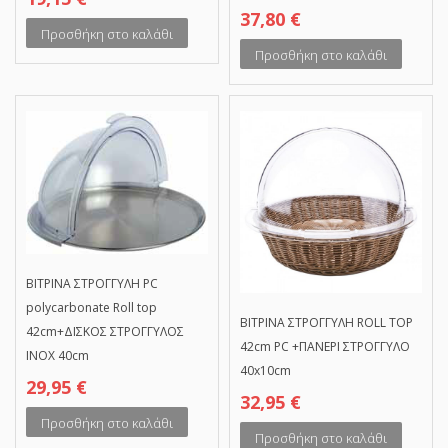
37,80
€
Προσθήκη στο καλάθι
Προσθήκη στο καλάθι
ΒΙΤΡΙΝΑ ΣΤΡΟΓΓΥΛΗ PC
polycarbonate Roll top
ΒΙΤΡΙΝΑ ΣΤΡΟΓΓΥΛΗ ROLL TOP
42cm+ΔΙΣΚΟΣ ΣΤΡΟΓΓΥΛΟΣ
42cm PC +ΠΑΝΕΡΙ ΣΤΡΟΓΓΥΛΟ
ΙΝΟΧ 40cm
40x10cm
29,95
€
32,95
€
Προσθήκη στο καλάθι
Προσθήκη στο καλάθι