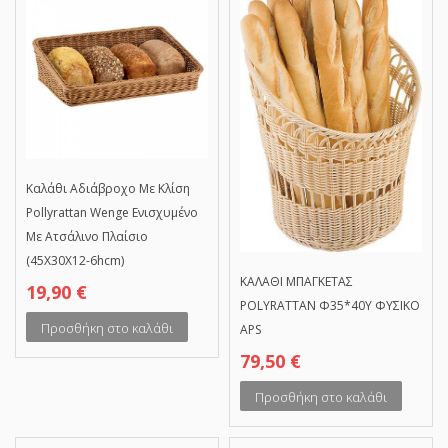
Καλάθι Αδιάβροχο Με Κλίση
Pollyrattan Wenge Ενισχυμένο
Με Ατσάλινο Πλαίσιο
(45X30X12-6hcm)
ΚΑΛΑΘΙ ΜΠΑΓΚΕΤΑΣ
19,90
€
POLYRATTAN Φ35*40Υ ΦΥΣΙΚΟ
Προσθήκη στο καλάθι
APS
79,50
€
Προσθήκη στο καλάθι