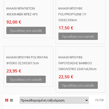
ΚΑΛΑΘΙ ΜΠΑΓΚΕΤΩΝ
ΚΑΛΑΘΙ ΜΠΟΥΦΕ
40Χ30Χ48ΕΚ ΜΠΕΖ APS
POLYPROPYLENE 1/1
53X32.5Χ9cm
92,00
€
17,50
€
Προσθήκη στο καλάθι
Προσθήκη στο καλάθι
ΚΑΛΑΘΙ ΜΠΟΥΦΕ POLYRATAN
ΚΑΛΑΘΙ ΜΠΟΥΦΕ-
ΦΥΣΙΚΟ 32.5Χ53Χ7.5cm
ΠΑΡΟΥΣΙΑΣΗΣ BAMBOO
ΟΙΚΟΛΟΓΙΚΟ 22x51x6,5hcm
23,95
€
22,50
€
Προσθήκη στο καλάθι
Προσθήκη στο καλάθι
FILTER