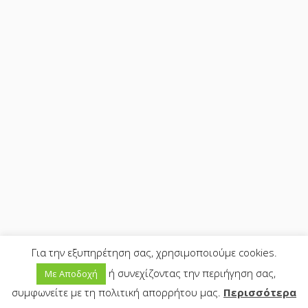
Για την εξυπηρέτηση σας, χρησιμοποιούμε cookies.
ή συνεχίζοντας την περιήγηση σας,
Με Αποδοχή
0
συμφωνείτε με τη πολιτική απορρήτου μας.
Περισσότερα
HOME
SEARCH
CART
MY ACCOUNT