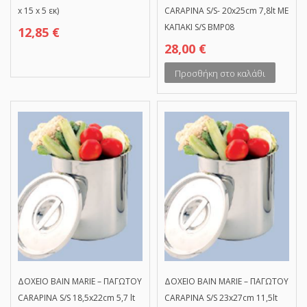
x 15 x 5 εκ)
CARAPINA S/S- 20x25cm 7,8lt ΜΕ
ΚΑΠΑΚΙ S/S BMP08
12,85
€
28,00
€
Προσθήκη στο καλάθι
ΔΟΧΕΙΟ BAIN MARIE – ΠΑΓΩΤΟΥ
ΔΟΧΕΙΟ BAIN MARIE – ΠΑΓΩΤΟΥ
CARAPINA S/S 18,5x22cm 5,7 lt
CARAPINA S/S 23x27cm 11,5lt