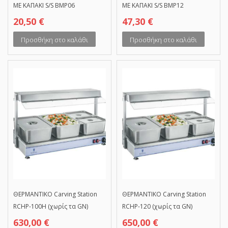
ΜΕ ΚΑΠΑΚΙ S/S BMP06
ΜΕ ΚΑΠΑΚΙ S/S BMP12
20,50
€
47,30
€
Προσθήκη στο καλάθι
Προσθήκη στο καλάθι
ΘΕΡΜΑΝΤΙΚΟ Carving Station
ΘΕΡΜΑΝΤΙΚΟ Carving Station
RCHP-100H (χωρίς τα GN)
RCHP-120 (χωρίς τα GN)
630,00
€
650,00
€