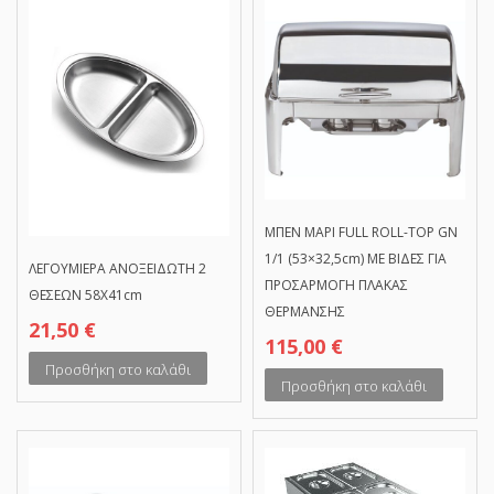
ΜΠEΝ ΜΑΡΙ FULL ROLL-TOP GN
1/1 (53×32,5cm) ΜΕ ΒΙΔΕΣ ΓΙΑ
ΛΕΓΟΥΜΙΕΡΑ ΑΝΟΞΕΙΔΩΤΗ 2
ΠΡΟΣΑΡΜΟΓΗ ΠΛΑΚΑΣ
ΘΕΣΕΩΝ 58Χ41cm
ΘΕΡΜΑΝΣΗΣ
21,50
€
115,00
€
Προσθήκη στο καλάθι
Προσθήκη στο καλάθι