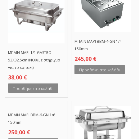
ΜΠΑΙΝ ΜΑΡΙ BBM-4-GN 1/4
150mm
ΜΠΑΙΝ ΜΑΡΙ 1/1 GASTRO
245,00
€
53X32.5cm ΙΝΟΧ(με στηριγμα
για το καπακι)
Προσθήκη στο καλάθι
38,00
€
Προσθήκη στο καλάθι
ΜΠΑΙΝ ΜΑΡΙ BBM-6-GN 1/6
150mm
250,00
€