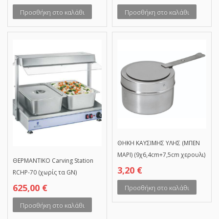
Προσθήκη στο καλάθι
Προσθήκη στο καλάθι
ΘΗΚΗ ΚΑΥΣΙΜΗΣ ΥΛΗΣ (ΜΠΕΝ
ΜΑΡΙ) (9χ6,4cm+7,5cm χερουλι)
ΘΕΡΜΑΝΤΙΚΟ Carving Station
3,20
€
RCHP-70 (χωρίς τα GN)
625,00
€
Προσθήκη στο καλάθι
Προσθήκη στο καλάθι