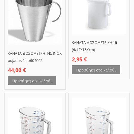
ΚΑΝΑΤΑ ΔΟΣΟΜΕΤΡΙΚΗ 1lt
(Φ12Χ15Υcm)
ΚΑΝΑΤΑ ΔΟΣΟΜΕΤΡΗΤΗΣ ΙΝΟΧ
2,95
€
pujadas 2lt p604002
44,00
€
Προσθήκη στο καλάθι
Προσθήκη στο καλάθι