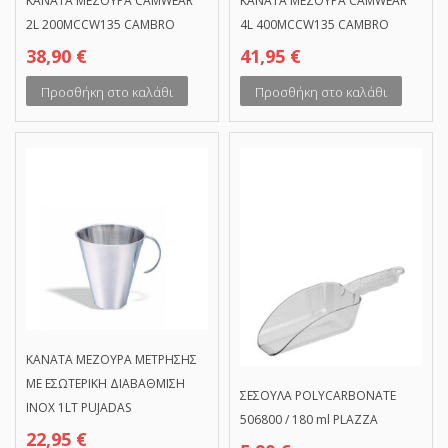
ΚΑΝΑΤΑ ΜΕΖΟΥΡΑ CAMWEAR
ΚΑΝΑΤΑ ΜΕΖΟΥΡΑ CAMWEAR
2L 200MCCW135 CAMBRO
4L 400MCCW135 CAMBRO
38,90
€
41,95
€
Προσθήκη στο καλάθι
Προσθήκη στο καλάθι
ΚΑΝΑΤΑ ΜΕΖΟΥΡΑ ΜΕΤΡΗΣΗΣ
ΜΕ ΕΣΩΤΕΡΙΚΗ ΔΙΑΒΑΘΜΙΣΗ
ΣΕΣΟΥΛΑ POLYCARBONATE
INOX 1LT PUJADAS
506800 / 180 ml PLAZZA
22,95
€