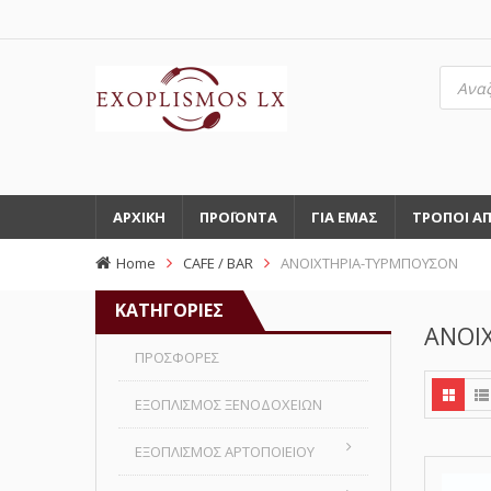
Αναζή
προϊό
ΑΡΧΙΚΗ
ΠΡΟΪΟΝΤΑ
ΓΙΑ ΕΜΑΣ
ΤΡΟΠΟΙ Α
Home
CAFE / BAR
ΑΝΟΙΧΤΗΡΙΑ-ΤΥΡΜΠΟΥΣΟΝ
ΚΑΤΗΓΟΡΙΕΣ
ΑΝΟΙ
ΠΡΟΣΦΟΡΕΣ
ΕΞΟΠΛΙΣΜΟΣ ΞΕΝΟΔΟΧΕΙΩΝ
ΕΞΟΠΛΙΣΜΟΣ ΑΡΤΟΠΟΙΕΙΟΥ