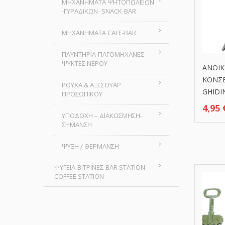
MHXANHMATA ΨΗΤΟΠΩΛΕΙΩΝ
-ΓΥΡΑΔΙΚΩΝ -SNACK-BAR
ΜΗΧΑΝΗΜΑΤΑ CAFE-BAR
ΠΛΥΝΤΗΡΙΑ-ΠΑΓΟΜΗΧΑΝΕΣ-
ΨΥΚΤΕΣ ΝΕΡΟΥ
ΑΝΟΙΚ
ΚΟΝΣΕ
ΡΟΥΧΑ & ΑΞΕΣΟΥΑΡ
GHIDI
ΠΡΟΣΩΠΙΚΟΥ
4,95
ΥΠΟΔΟΧΗ – ΔΙΑΚΟΣΜΗΣΗ-
ΣΗΜΑΝΣΗ
ΨΥΞΗ / ΘΕΡΜΑΝΣΗ
ΨΥΓΕΙΑ-ΒΙΤΡΙΝΕΣ-BAR STATION-
COFFEE STATION