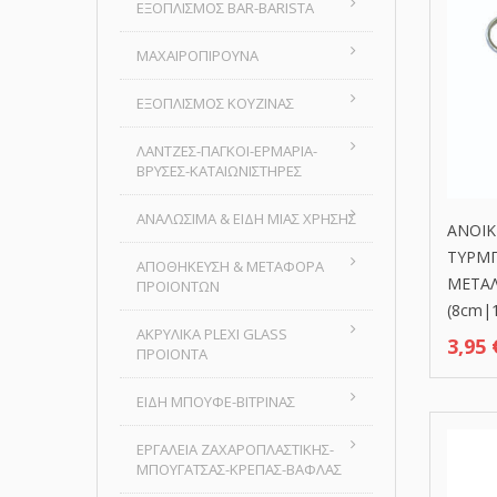
ΕΞΟΠΛΙΣΜΟΣ BAR-BARISTA
ΜΑΧΑΙΡΟΠΙΡΟΥΝΑ
ΕΞΟΠΛΙΣΜΟΣ ΚΟΥΖΙΝΑΣ
ΛΑΝΤΖΕΣ-ΠΑΓΚΟΙ-ΕΡΜΑΡΙΑ-
ΒΡΥΣΕΣ-ΚΑΤΑΙΩΝΙΣΤΗΡΕΣ
ΑΝΑΛΩΣΙΜΑ & ΕΙΔΗ ΜΙΑΣ ΧΡΗΣΗΣ
ANOIK
ΤΥΡΜ
ΑΠΟΘΗΚΕΥΣΗ & ΜΕΤΑΦΟΡΑ
ΜΕΤΑΛ
ΠΡΟΙΟΝΤΩΝ
(8cm|
ΑΚΡΥΛΙΚΑ PLEXI GLASS
3,95
ΠΡΟΙΟΝΤΑ
ΕΙΔΗ ΜΠΟΥΦΕ-ΒΙΤΡΙΝΑΣ
ΕΡΓΑΛΕΙΑ ΖΑΧΑΡΟΠΛΑΣΤΙΚΗΣ-
ΜΠΟΥΓΑΤΣΑΣ-ΚΡΕΠΑΣ-ΒΑΦΛΑΣ