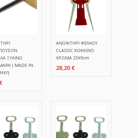
ΤΗΡΙ
ΑΝΟΙΚΤΗΡΙ ΦΕΛΛΟΥ
ΠΟΥΣΟΝ
CLASSIC ΚΟΚΚΙΝΟ
ΛΑ ΞΥΛΙΝΟ
ΧΡΩΜΑ 25Χ9cm
ARK ( MADE IN
28,20
€
ANY)
€