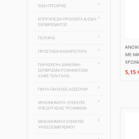
ΕΙΔΗ ΠΙΤΣΑΡΙΑΣ
ΕΠΙΤΡΑΠΕΖΙΑ ΠΡΟΙΟΝΤΑ & ΕΙΔΗ
ΣΕΡΒΙΡΙΣΜΑΤΟΣ
ΠΟΤΗΡΙΑ
ΑΝΟΙΚ
ΠΡΟΣΤΑΣΙΑ-ΚΑΘΑΡΙΟΤΗΤΑ
ΜΕ ΜΑ
ΧΡΩΜ
ΠΑΡΑΣΚΕΥΗ-ΔΙΑΝΟΜΗ-
ΣΕΡΒΙΡΙΣΜΑ ΡΟΦΗΜΑΤΩΝ(
5,15
ΚΑΦΕ-ΤΣΑΙ-ΓΑΛΑ)
ΠΙΑΤΑ-ΠΙΑΤΕΛΕΣ-ΑΞΕΣΟΥΑΡ
ΜΗΧΑΝΗΜΑΤΑ -ΣΥΣΚΕΥΕΣ
ΕΠΕΞΕΡΓΑΣΙΑΣ ΤΡΟΦΙΜΩΝ
ΜΗΧΑΝΗΜΑΤΑ ΣΥΣΚΕΥΕΣ
ΨΗΣΕΩΣ&ΒΡΑΣΜΟΥ