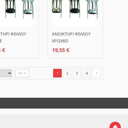
ΤΗΡΙ ΦΕΛΛΟΥ
ΑΝΟΙΚΤΗΡΙ ΦΕΛΛΟΥ
Ε
ΧΡΩΜΙΟ
5
€
19,55
€
1
2
3
4
16