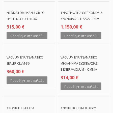
NTOMATOMHXANH GRIFO
TYΡΟΤΡΙΦΤΗΣ CGT ΚΩΝΟΣ &
SP3ELI N.3-FULL INOX
ΚΥΛΙΝΔΡΟΣ – ITAΛΙΑΣ 380V
315,00
€
1.150,00
€
Προσθήκη στο καλάθι
Προσθήκη στο καλάθι
VACUUM ΕΠΑΓΓΕΛΜΑΤΙΚΟ
VACUUM ΕΠΑΓΓΕΛΜΑΤΙΚΟ
SEALER CLVM-36
ΜΗΧΑΝΗΜΑ ΣΥΣΚΕΥΑΣΙΑΣ
BESSER VACUUM – OMNIA
360,00
€
314,00
€
Προσθήκη στο καλάθι
Προσθήκη στο καλάθι
ΑΚΟΝΙΣΤΗΡΙ-ΠΕΤΡΑ
ΑΝΟΙΚΤΙΚΟ ΖΥΜΗΣ 40cm