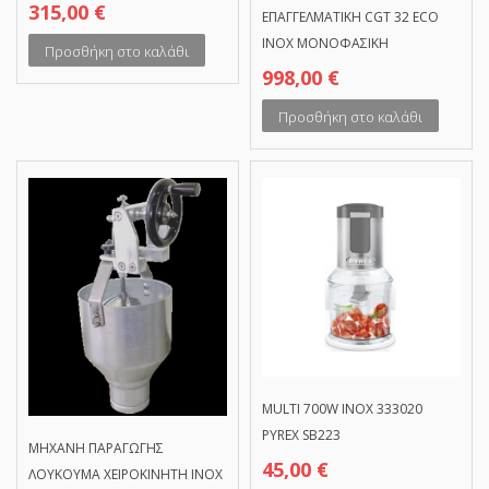
315,00
€
ΕΠΑΓΓΕΛΜΑΤΙΚΗ CGT 32 ECO
INOX ΜΟΝΟΦΑΣΙΚΗ
Προσθήκη στο καλάθι
998,00
€
Προσθήκη στο καλάθι
MULTI 700W INOX 333020
PYREX SB223
MHXANH ΠΑΡΑΓΩΓΗΣ
45,00
€
ΛΟΥΚΟΥΜΑ ΧΕΙΡΟΚΙΝΗΤΗ ΙΝΟΧ