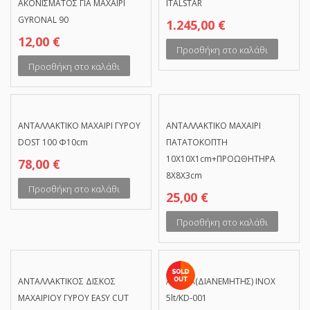
ΑΚΟΝΙΣΜΑΤΟΣ ΓΙΑ ΜΑΧΑΙΡΙ
ITALSTAR
GYRONAL 90
1.245,00
€
12,00
€
Προσθήκη στο καλάθι
Προσθήκη στο καλάθι
ΑΝΤΑΛΛΑΚΤΙΚΟ ΜΑΧΑΙΡΙ ΓΥΡΟΥ
ΑΝΤΑΛΛΑΚΤΙΚΟ ΜΑΧΑΙΡΙ
DOST 100 Φ10cm
ΠΑΤΑΤΟΚΟΠΤΗ
10Χ10Χ1cm+ΠΡΟΩΘΗΤΗΡΑ
78,00
€
8Χ8Χ3cm
Προσθήκη στο καλάθι
25,00
€
Προσθήκη στο καλάθι
ΑΝΤΑΛΛΑΚΤΙΚΟΣ ΔΙΣΚΟΣ
ΑΝΤΛΙΑ(ΔΙΑΝΕΜΗΤΗΣ) ΙΝΟΧ
ΜΑΧΑΙΡΙΟΥ ΓΥΡΟΥ EASY CUT
5lt/KD-001