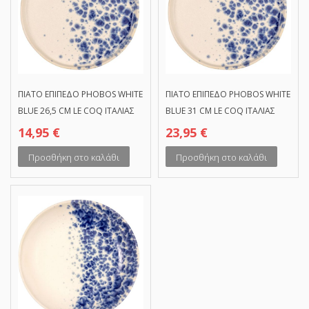
ΠΙΑΤΟ ΕΠΙΠΕΔΟ PHOBOS WHITE
ΠΙΑΤΟ ΕΠΙΠΕΔΟ PHOBOS WHITE
BLUE 26,5 CM LE COQ ΙΤΑΛΙΑΣ
BLUE 31 CM LE COQ ΙΤΑΛΙΑΣ
14,95
€
23,95
€
Προσθήκη στο καλάθι
Προσθήκη στο καλάθι