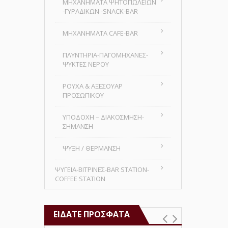
MHXANHMATA ΨΗΤΟΠΩΛΕΙΩΝ
-ΓΥΡΑΔΙΚΩΝ -SNACK-BAR
ΜΗΧΑΝΗΜΑΤΑ CAFE-BAR
ΠΛΥΝΤΗΡΙΑ-ΠΑΓΟΜΗΧΑΝΕΣ-
ΨΥΚΤΕΣ ΝΕΡΟΥ
ΡΟΥΧΑ & ΑΞΕΣΟΥΑΡ
ΠΡΟΣΩΠΙΚΟΥ
ΥΠΟΔΟΧΗ – ΔΙΑΚΟΣΜΗΣΗ-
ΣΗΜΑΝΣΗ
ΨΥΞΗ / ΘΕΡΜΑΝΣΗ
ΨΥΓΕΙΑ-ΒΙΤΡΙΝΕΣ-BAR STATION-
COFFEE STATION
ΕΊΔΑΤΕ ΠΡΌΣΦΑΤΑ