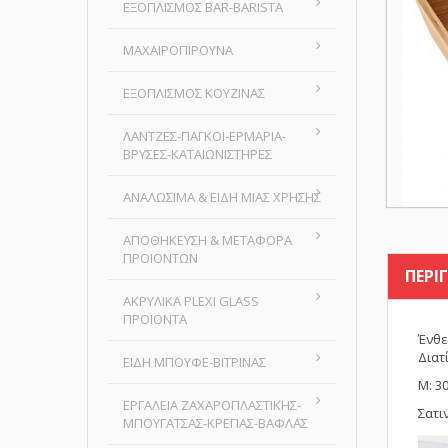
ΕΞΟΠΛΙΣΜΟΣ BAR-BARISTA
ΜΑΧΑΙΡΟΠΙΡΟΥΝΑ
ΕΞΟΠΛΙΣΜΟΣ ΚΟΥΖΙΝΑΣ
ΛΑΝΤΖΕΣ-ΠΑΓΚΟΙ-ΕΡΜΑΡΙΑ-
ΒΡΥΣΕΣ-ΚΑΤΑΙΩΝΙΣΤΗΡΕΣ
ΑΝΑΛΩΣΙΜΑ & ΕΙΔΗ ΜΙΑΣ ΧΡΗΣΗΣ
ΑΠΟΘΗΚΕΥΣΗ & ΜΕΤΑΦΟΡΑ
ΠΡΟΙΟΝΤΩΝ
ΠΕΡΙ
ΑΚΡΥΛΙΚΑ PLEXI GLASS
ΠΡΟΙΟΝΤΑ
Ένθε
Διατ
ΕΙΔΗ ΜΠΟΥΦΕ-ΒΙΤΡΙΝΑΣ
Μ: 30
ΕΡΓΑΛΕΙΑ ΖΑΧΑΡΟΠΛΑΣΤΙΚΗΣ-
Σατι
ΜΠΟΥΓΑΤΣΑΣ-ΚΡΕΠΑΣ-ΒΑΦΛΑΣ