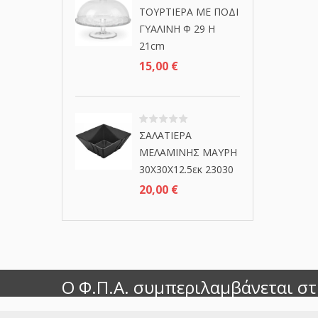
ΤΟΥΡΤΙΕΡΑ ΜΕ ΠΟΔΙ
ΓΥΑΛΙΝΗ Φ 29 Η
21cm
15,00
€
ΣΑΛΑΤΙΕΡΑ
ΜΕΛΑΜΙΝΗΣ ΜΑΥΡΗ
30Χ30Χ12.5εκ 23030
20,00
€
Ο Φ.Π.Α. συμπεριλαμβάνεται στι