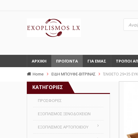
Αναζή
προϊό
ΑΡΧΙΚΗ
ΠΡΟΪΟΝΤΑ
ΓΙΑ ΕΜΑΣ
ΤΡΟΠΟΙ Α
Home
ΕΙΔΗ ΜΠΟΥΦΕ-ΒΙΤΡΙΝΑΣ
ΈΝΘΕΤΟ 29×35 ΕΥΚ
ΚΑΤΗΓΟΡΙΕΣ
ΠΡΟΣΦΟΡΕΣ
ΕΞΟΠΛΙΣΜΟΣ ΞΕΝΟΔΟΧΕΙΩΝ
ΕΞΟΠΛΙΣΜΟΣ ΑΡΤΟΠΟΙΕΙΟΥ