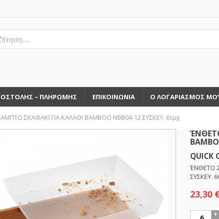
τηση
ντων
ΠΟΣΤΟΛΗΣ – ΠΛΗΡΩΜΗΣ
ΕΠΙΚΟΙΝΩΝΙΑ
Ο ΛΟΓΑΡΙΑΣΜΟΣ ΜΟ
ΑΜΠΤΟ ΣΚΑΦΑΚΙ ΓΙΑ ΚΑΛΑΘΙ BAMBOO NBB04-12 ΣΥΣΚΕΥ. 6τμχ
ΈΝΘΕΤΟ
BAMBOO
QUICK 
ΈΝΘΕΤΟ 2
ΣΥΣΚΕΥ. 6
23,30
ΈΝΘΕΤΟ