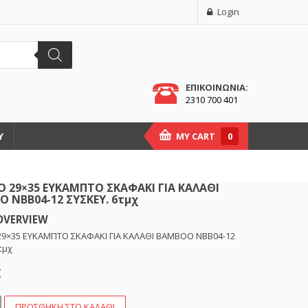
Login
ΕΠΙΚΟΙΝΩΝΙΑ:
2310 700 401
Υ
MY CART
0
 29×35 ΕΥΚΑΜΠΤΟ ΣΚΑΦΑΚΙ ΓΙΑ ΚΑΛΑΘΙ
 NBB04-12 ΣΥΣΚΕΥ. 6τμχ
OVERVIEW
9×35 ΕΥΚΑΜΠΤΟ ΣΚΑΦΑΚΙ ΓΙΑ ΚΑΛΑΘΙ BAMBOO NBB04-12
τμχ
€
ΠΡΟΣΘΉΚΗ ΣΤΟ ΚΑΛΆΘΙ