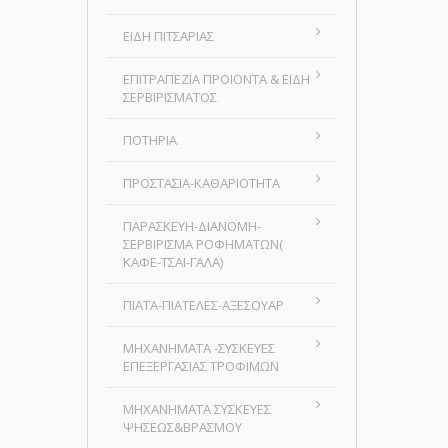
ΕΙΔΗ ΠΙΤΣΑΡΙΑΣ
ΕΠΙΤΡΑΠΕΖΙΑ ΠΡΟΙΟΝΤΑ & ΕΙΔΗ
ΣΕΡΒΙΡΙΣΜΑΤΟΣ
ΠΟΤΗΡΙΑ
ΠΡΟΣΤΑΣΙΑ-ΚΑΘΑΡΙΟΤΗΤΑ
ΠΑΡΑΣΚΕΥΗ-ΔΙΑΝΟΜΗ-
ΣΕΡΒΙΡΙΣΜΑ ΡΟΦΗΜΑΤΩΝ(
ΚΑΦΕ-ΤΣΑΙ-ΓΑΛΑ)
ΠΙΑΤΑ-ΠΙΑΤΕΛΕΣ-ΑΞΕΣΟΥΑΡ
ΜΗΧΑΝΗΜΑΤΑ -ΣΥΣΚΕΥΕΣ
ΕΠΕΞΕΡΓΑΣΙΑΣ ΤΡΟΦΙΜΩΝ
ΜΗΧΑΝΗΜΑΤΑ ΣΥΣΚΕΥΕΣ
ΨΗΣΕΩΣ&ΒΡΑΣΜΟΥ