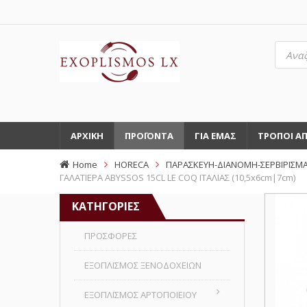
Αναζή
προϊό
ΑΡΧΙΚΗ
ΠΡΟΪΟΝΤΑ
ΓΙΑ ΕΜΑΣ
ΤΡΟΠΟΙ Α
Home
HORECA
ΠΑΡΑΣΚΕΥΗ-ΔΙΑΝΟΜΗ-ΣΕΡΒΙΡΙΣΜΑ
ΓΑΛΑΤΙΕΡΑ ABYSSOS 15CL LE COQ ΙΤΑΛΙΑΣ (10,5x6cm|7cm)
ΚΑΤΗΓΟΡΙΕΣ
ΠΡΟΣΦΟΡΕΣ
ΕΞΟΠΛΙΣΜΟΣ ΞΕΝΟΔΟΧΕΙΩΝ
ΕΞΟΠΛΙΣΜΟΣ ΑΡΤΟΠΟΙΕΙΟΥ