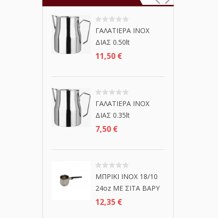
ΓΑΛΑΤΙΕΡΑ ΙΝΟΧ
ΔΙΑΣ 0.50lt
11,50
€
ΓΑΛΑΤΙΕΡΑ ΙΝΟΧ
ΔΙΑΣ 0.35lt
7,50
€
ΜΠΡΙΚΙ INOX 18/10
24oz ΜΕ ΣΙΤΑ ΒΑΡΥ
12,35
€