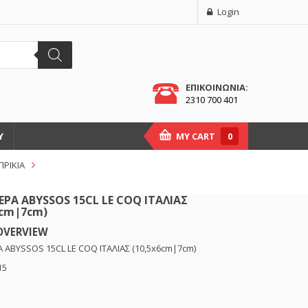
Login
ΕΠΙΚΟΙΝΩΝΙΑ:
2310 700 401
Υ
MY CART
0
ΠΡΙΚΙΑ
ΕΡΑ ABYSSOS 15CL LE COQ ΙΤΑΛΙΑΣ
6cm|7cm)
OVERVIEW
Α ABYSSOS 15CL LE COQ ΙΤΑΛΙΑΣ (10,5x6cm|7cm)
15