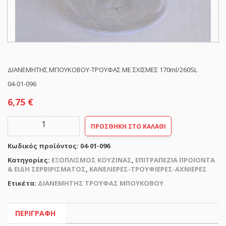
ΔΙΑΝΕΜΗΤΗΣ ΜΠΟΥΚΟΒΟΥ-ΤΡΟΥΦΑΣ ΜΕ ΣΧΙΣΜΕΣ 170ml/260SL
04-01-096
6,75
€
ΔΙΑΝΕΜΗΤΗΣ
ΠΡΟΣΘΉΚΗ ΣΤΟ ΚΑΛΆΘΙ
ΜΠΟΥΚΟΒΟΥ-
ΤΡΟΥΦΑΣ
Κωδικός προϊόντος:
04-01-096
ΜΕ
ΣΧΙΣΜΕΣ
Κατηγορίες:
ΕΞΟΠΛΙΣΜΟΣ ΚΟΥΖΙΝΑΣ
,
ΕΠΙΤΡΑΠΕΖΙΑ ΠΡΟΙΟΝΤΑ
P/C
& ΕΙΔΗ ΣΕΡΒΙΡΙΣΜΑΤΟΣ
,
ΚΑΝΕΛΙΕΡΕΣ-ΤΡΟΥΦΙΕΡΕΣ-ΑΧΝΙΕΡΕΣ
170ml/260SL
Ετικέτα:
ΔΙΑΝΕΜΗΤΗΣ ΤΡΟΥΦΑΣ ΜΠΟΥΚΟΒΟΥ
ποσότητα
ΠΕΡΙΓΡΑΦΉ