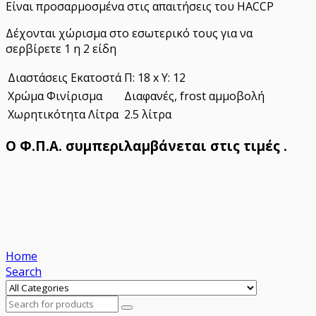
ποσότητα
Είναι προσαρμοσμένα στις απαιτήσεις του HACCP
Δέχονται χώρισμα στο εσωτερικό τους για να
σερβίρετε 1 η 2 είδη
Διαστάσεις Εκατοστά
Π: 18 x Υ: 12
Χρώμα Φινίρισμα
Διαφανές, frost αμμοβολή
Χωρητικότητα Λίτρα
2.5 λίτρα
Ο Φ.Π.Α. συμπεριλαμβάνεται στις τιμές .
Home
Search