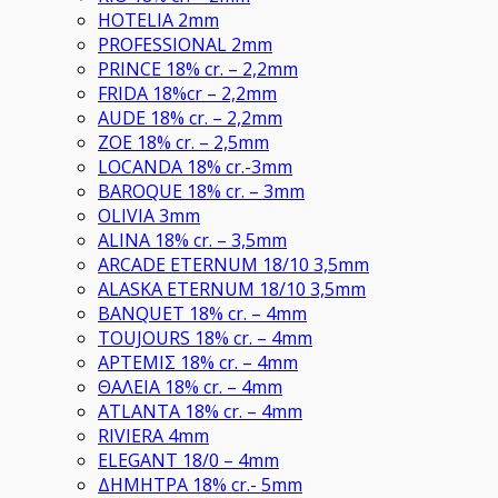
HOTELIA 2mm
PROFESSIONAL 2mm
PRINCE 18% cr. – 2,2mm
FRIDA 18%cr – 2,2mm
AUDE 18% cr. – 2,2mm
ZOE 18% cr. – 2,5mm
LOCANDA 18% cr.-3mm
BAROQUE 18% cr. – 3mm
OLIVIA 3mm
ALINA 18% cr. – 3,5mm
ARCADE ETERNUM 18/10 3,5mm
ALASKA ETERNUM 18/10 3,5mm
BANQUET 18% cr. – 4mm
TOUJOURS 18% cr. – 4mm
ΑΡΤΕΜΙΣ 18% cr. – 4mm
ΘΑΛΕΙΑ 18% cr. – 4mm
ATLANTA 18% cr. – 4mm
RIVIERA 4mm
ELEGANT 18/0 – 4mm
ΔΗΜΗΤΡΑ 18% cr.- 5mm