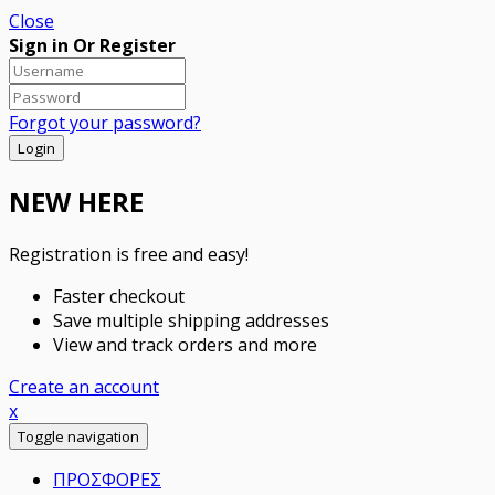
Close
Sign in Or Register
Forgot your password?
NEW HERE
Registration is free and easy!
Faster checkout
Save multiple shipping addresses
View and track orders and more
Create an account
x
Toggle navigation
ΠΡΟΣΦΟΡΕΣ