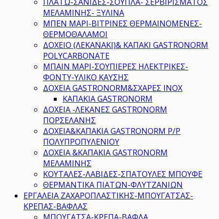
ΠΛΑΤΩ-ΣΑΝΙΔΕΣ-ΣΟΥΠΛΑ- ΣΕΡΒΙΡΙΣΜΑΤΟΣ
ΜΕΛΑΜΙΝΗΣ- ΞΥΛΙΝΑ
ΜΠΕΝ ΜΑΡΙ-ΒΙΤΡΙΝΕΣ ΘΕΡΜΑΙΝΟΜΕΝΕΣ-
ΘΕΡΜΟΘΑΛΑΜΟΙ
ΔΟΧΕΙΟ (ΛΕΚΑΝΑΚΙ)& ΚΑΠΑΚΙ GASTRONORM
POLYCARBONATE
ΜΠΑΙΝ ΜΑΡΙ-ΣΟΥΠΙΕΡΕΣ ΗΛΕΚΤΡΙΚΕΣ-
ΦΟΝΤΥ-ΥΛΙΚΟ ΚΑΥΣΗΣ
ΔΟΧΕΙΑ GASTRONORM&ΣΧΑΡΕΣ INOX
ΚΑΠΑΚΙΑ GASTRONORM
ΔΟΧΕΙΑ -ΛΕΚΑΝΕΣ GASTRONORM
ΠΟΡΣΕΛΑΝΗΣ
ΔΟΧΕΙΑ&ΚΑΠΑΚΙΑ GASTRONORM P/P
ΠΟΛΥΠΡΟΠΥΛΕΝΙΟΥ
ΔΟΧΕΙΑ &ΚΑΠΑΚΙΑ GASTRONORM
ΜΕΛΑΜΙΝΗΣ
ΚΟΥΤΑΛΕΣ-ΛΑΒΙΔΕΣ-ΣΠΑΤΟΥΛΕΣ ΜΠΟΥΦΕ
ΘΕΡΜΑΝΤΙΚΑ ΠΙΑΤΩΝ-ΦΛΥΤΖΑΝΙΩΝ
ΕΡΓΑΛΕΙΑ ΖΑΧΑΡΟΠΛΑΣΤΙΚΗΣ-ΜΠΟΥΓΑΤΣΑΣ-
ΚΡΕΠΑΣ-ΒΑΦΛΑΣ
ΜΠΟΥΓΑΤΣΑ-ΚΡΕΠΑ-ΒΑΦΛΑ