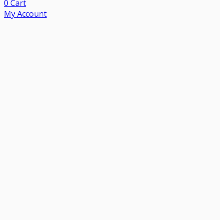
0
Cart
My Account