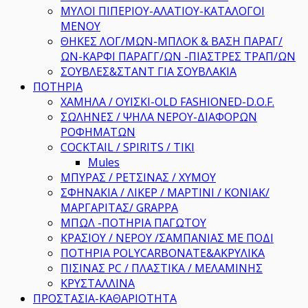
ΜΥΛΟΙ ΠΙΠΕΡΙΟΥ-ΑΛΑΤΙΟΥ-ΚΑΤΑΛΟΓΟΙ
ΜΕΝΟΥ
ΘΗΚΕΣ ΛΟΓ/ΜΩΝ-ΜΠΛΟΚ & ΒΑΣΗ ΠΑΡΑΓ/
ΩΝ-ΚΑΡΦΙ ΠΑΡΑΓΓ/ΩΝ -ΠΙΑΣΤΡΕΣ ΤΡΑΠ/ΩΝ
ΣΟΥΒΛΕΣ&ΣΤΑΝΤ ΓΙΑ ΣΟΥΒΛΑΚΙΑ
ΠΟΤΗΡΙΑ
ΧΑΜΗΛΑ / ΟΥΙΣΚΙ-OLD FASHIONED-D.O.F.
ΣΩΛΗΝΕΣ / ΨΗΛΑ ΝΕΡΟΥ-ΔΙΑΦΟΡΩΝ
ΡΟΦΗΜΑΤΩΝ
COCKTAIL / SPIRITS / TIKI
Μules
ΜΠΥΡΑΣ / ΡΕΤΣΙΝΑΣ / ΧΥΜΟΥ
ΣΦΗΝΑΚΙΑ / ΛΙΚΕΡ / ΜΑΡΤΙΝΙ / ΚΟΝΙΑΚ/
ΜΑΡΓΑΡΙΤΑΣ/ GRAPPA
ΜΠΩΛ -ΠΟΤΗΡΙΑ ΠΑΓΩΤΟΥ
ΚΡΑΣΙΟΥ / ΝΕΡΟΥ /ΣΑΜΠΑΝΙΑΣ ΜΕ ΠΟΔΙ
ΠΟΤΗΡΙΑ POLYCARBONATE&ΑΚΡΥΛΙΚΑ
ΠΙΣΙΝΑΣ PC / ΠΛΑΣΤΙΚΑ / ΜΕΛΑΜΙΝΗΣ
ΚΡΥΣΤΑΛΛΙΝΑ
ΠΡΟΣΤΑΣΙΑ-ΚΑΘΑΡΙΟΤΗΤΑ