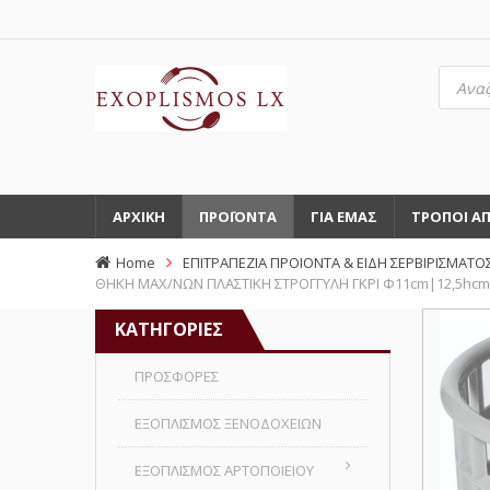
Αναζή
προϊό
ΑΡΧΙΚΗ
ΠΡΟΪΟΝΤΑ
ΓΙΑ ΕΜΑΣ
ΤΡΟΠΟΙ Α
Home
ΕΠΙΤΡΑΠΕΖΙΑ ΠΡΟΙΟΝΤΑ & ΕΙΔΗ ΣΕΡΒΙΡΙΣΜΑΤΟ
ΘΗΚΗ ΜΑΧ/ΝΩΝ ΠΛΑΣΤΙΚΗ ΣΤΡΟΓΓΥΛΗ ΓΚΡΙ Φ11cm|12,5hcm
ΚΑΤΗΓΟΡΙΕΣ
ΠΡΟΣΦΟΡΕΣ
ΕΞΟΠΛΙΣΜΟΣ ΞΕΝΟΔΟΧΕΙΩΝ
ΕΞΟΠΛΙΣΜΟΣ ΑΡΤΟΠΟΙΕΙΟΥ