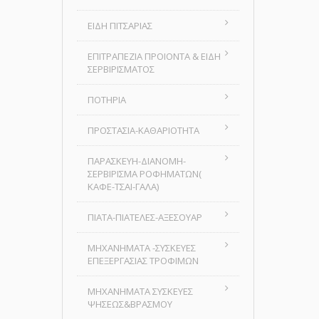
ΕΙΔΗ ΠΙΤΣΑΡΙΑΣ
ΕΠΙΤΡΑΠΕΖΙΑ ΠΡΟΙΟΝΤΑ & ΕΙΔΗ
ΣΕΡΒΙΡΙΣΜΑΤΟΣ
ΠΟΤΗΡΙΑ
ΠΡΟΣΤΑΣΙΑ-ΚΑΘΑΡΙΟΤΗΤΑ
ΠΑΡΑΣΚΕΥΗ-ΔΙΑΝΟΜΗ-
ΣΕΡΒΙΡΙΣΜΑ ΡΟΦΗΜΑΤΩΝ(
ΚΑΦΕ-ΤΣΑΙ-ΓΑΛΑ)
ΠΙΑΤΑ-ΠΙΑΤΕΛΕΣ-ΑΞΕΣΟΥΑΡ
ΜΗΧΑΝΗΜΑΤΑ -ΣΥΣΚΕΥΕΣ
ΕΠΕΞΕΡΓΑΣΙΑΣ ΤΡΟΦΙΜΩΝ
ΜΗΧΑΝΗΜΑΤΑ ΣΥΣΚΕΥΕΣ
ΨΗΣΕΩΣ&ΒΡΑΣΜΟΥ