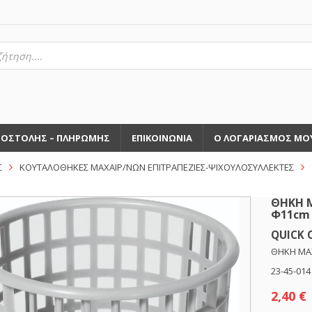
τηση
ντων
ΠΟΣΤΟΛΗΣ – ΠΛΗΡΩΜΗΣ
ΕΠΙΚΟΙΝΩΝΙΑ
Ο ΛΟΓΑΡΙΑΣΜΟΣ ΜΟ
Σ
ΚΟΥΤΑΛΟΘΗΚΕΣ ΜΑΧΑΙΡ/ΝΩΝ ΕΠΙΤΡΑΠΕΖΙΕΣ-ΨΙΧΟΥΛΟΣΥΛΛΕΚΤΕΣ
ΘΗΚΗ 
Φ11cm
QUICK 
ΘΗΚΗ ΜΑΧ
23-45-014
2,40
€