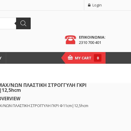
Login
ΕΠΙΚΟΙΝΩΝΙΑ:
2310 700 401
Υ
MY CART
0
ΜΑΧ/ΝΩΝ ΠΛΑΣΤΙΚΗ ΣΤΡΟΓΓΥΛΗ ΓΚΡΙ
|12,5hcm
OVERVIEW
/ΝΩΝ ΠΛΑΣΤΙΚΗ ΣΤΡΟΓΓΥΛΗ ΓΚΡΙ Φ11cm|12,5hcm