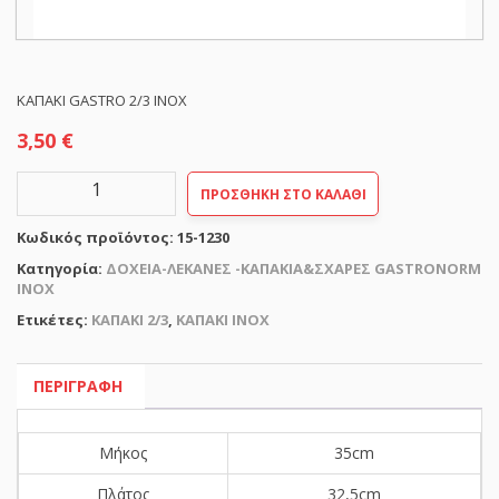
ΚΑΠΑΚΙ GASTRO 2/3 INOX
3,50
€
ΚΑΠΑΚΙ
ΠΡΟΣΘΉΚΗ ΣΤΟ ΚΑΛΆΘΙ
GASTRO
2/3
Κωδικός προϊόντος:
15-1230
INOX
ποσότητα
Κατηγορία:
ΔΟΧΕΙΑ-ΛΕΚΑΝΕΣ -ΚΑΠΑΚΙΑ&ΣΧΑΡΕΣ GASTRONORM
ΙΝΟΧ
Ετικέτες:
ΚΑΠΑΚΙ 2/3
,
ΚΑΠΑΚΙ ΙΝΟΧ
ΠΕΡΙΓΡΑΦΉ
Μήκος
35cm
Πλάτος
32,5cm