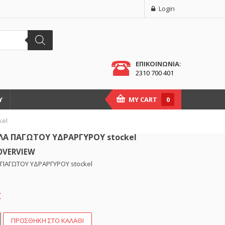
Login
ΕΠΙΚΟΙΝΩΝΙΑ:
2310 700 401
Υ
MY CART
0
kel
Α ΠΑΓΩΤΟΥ ΥΔΡΑΡΓΥΡΟΥ stockel
OVERVIEW
ΠΑΓΩΤΟΥ ΥΔΡΑΡΓΥΡΟΥ stockel
€
Α
ΠΡΟΣΘΉΚΗ ΣΤΟ ΚΑΛΆΘΙ