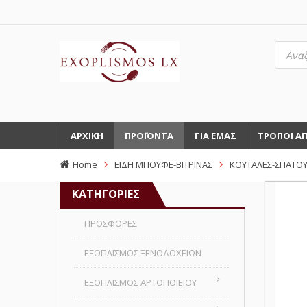
Αναζή
προϊό
ΑΡΧΙΚΗ
ΠΡΟΪΟΝΤΑ
ΓΙΑ ΕΜΑΣ
ΤΡΟΠΟΙ Α
Home
ΕΙΔΗ ΜΠΟΥΦΕ-ΒΙΤΡΙΝΑΣ
ΚΟΥΤΑΛΕΣ-ΣΠΑΤΟΥ
ΚΑΤΗΓΟΡΙΕΣ
ΠΡΟΣΦΟΡΕΣ
ΕΞΟΠΛΙΣΜΟΣ ΞΕΝΟΔΟΧΕΙΩΝ
ΕΞΟΠΛΙΣΜΟΣ ΑΡΤΟΠΟΙΕΙΟΥ