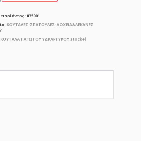
Υ
ΥΡΟΥ
 προϊόντος:
035001
τα
ία:
ΚΟΥΤΑΛΕΣ-ΣΠΑΤΟΥΛΕΣ-ΔΟΧΕΙΑ&ΛΕΚΑΝΕΣ
Υ
:
ΚΟΥΤΑΛΑ ΠΑΓΩΤΟΥ ΥΔΡΑΡΓΥΡΟΥ stockel