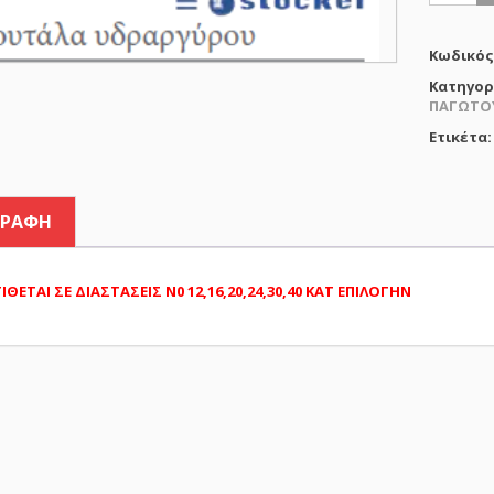
ΠΑΓΩΤΟ
ΥΔΡΑΡΓ
stockel
Κωδικός
ποσότη
Κατηγορ
ΠΑΓΩΤΟ
Ετικέτα
ΓΡΑΦΉ
ΙΘΕΤΑΙ ΣΕ ΔΙΑΣΤΑΣΕΙΣ Ν0 12,16,20,24,30,40 ΚΑΤ ΕΠΙΛΟΓΗΝ