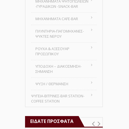
MHXANHMATA ΨΗΤΟΠΩΛΕΙΩΝ
-ΓΥΡΑΔΙΚΩΝ -SNACK-BAR
ΜΗΧΑΝΗΜΑΤΑ CAFE-BAR
ΠΛΥΝΤΗΡΙΑ-ΠΑΓΟΜΗΧΑΝΕΣ-
ΨΥΚΤΕΣ ΝΕΡΟΥ
ΡΟΥΧΑ & ΑΞΕΣΟΥΑΡ
ΠΡΟΣΩΠΙΚΟΥ
ΥΠΟΔΟΧΗ – ΔΙΑΚΟΣΜΗΣΗ-
ΣΗΜΑΝΣΗ
ΨΥΞΗ / ΘΕΡΜΑΝΣΗ
ΨΥΓΕΙΑ-ΒΙΤΡΙΝΕΣ-BAR STATION-
COFFEE STATION
ΕΊΔΑΤΕ ΠΡΌΣΦΑΤΑ