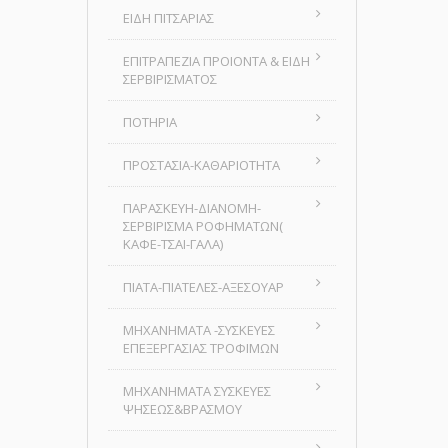
ΕΙΔΗ ΠΙΤΣΑΡΙΑΣ
ΕΠΙΤΡΑΠΕΖΙΑ ΠΡΟΙΟΝΤΑ & ΕΙΔΗ
ΣΕΡΒΙΡΙΣΜΑΤΟΣ
ΠΟΤΗΡΙΑ
ΠΡΟΣΤΑΣΙΑ-ΚΑΘΑΡΙΟΤΗΤΑ
ΠΑΡΑΣΚΕΥΗ-ΔΙΑΝΟΜΗ-
ΣΕΡΒΙΡΙΣΜΑ ΡΟΦΗΜΑΤΩΝ(
ΚΑΦΕ-ΤΣΑΙ-ΓΑΛΑ)
ΠΙΑΤΑ-ΠΙΑΤΕΛΕΣ-ΑΞΕΣΟΥΑΡ
ΜΗΧΑΝΗΜΑΤΑ -ΣΥΣΚΕΥΕΣ
ΕΠΕΞΕΡΓΑΣΙΑΣ ΤΡΟΦΙΜΩΝ
ΜΗΧΑΝΗΜΑΤΑ ΣΥΣΚΕΥΕΣ
ΨΗΣΕΩΣ&ΒΡΑΣΜΟΥ