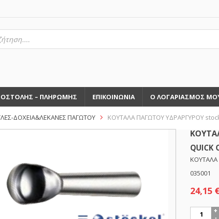
τηση
ντων
ΠΟΣΤΟΛΗΣ – ΠΛΗΡΩΜΗΣ
ΕΠΙΚΟΙΝΩΝΙΑ
Ο ΛΟΓΑΡΙΑΣΜΟΣ ΜΟ
ΛΕΣ-ΔΟΧΕΙΑ&ΛΕΚΑΝΕΣ ΠΑΓΩΤΟΥ
ΚΟΥΤΑΛΑ ΠΑΓΩΤΟΥ ΥΔΡΑΡΓΥΡΟΥ stoc
ΚΟΥΤΑΛ
QUICK 
ΚΟΥΤΑΛΑ 
035001
24,15
ΚΟΥΤΑΛ