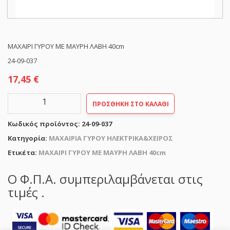
ΜΑΧΑΙΡΙ ΓΥΡΟΥ ΜΕ ΜΑΥΡΗ ΛΑΒΗ 40cm
24-09-037
17,45
€
ΜΑΧΑΙΡΙ
ΠΡΟΣΘΉΚΗ ΣΤΟ ΚΑΛΆΘΙ
ΓΥΡΟΥ
ΜΕ
Κωδικός προϊόντος:
24-09-037
ΜΑΥΡΗ
ΛΑΒΗ
Κατηγορία:
ΜΑΧΑΙΡΙΑ ΓΥΡΟΥ ΗΛΕΚΤΡΙΚΑ&ΧΕΙΡΟΣ
40cm
Ετικέτα:
ΜΑΧΑΙΡΙ ΓΥΡΟΥ ΜΕ ΜΑΥΡΗ ΛΑΒΗ 40cm
ποσότητα
Ο Φ.Π.Α. συμπεριλαμβάνεται στις
τιμές .