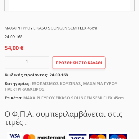
ΜΑΧΑΙΡΙ ΓΥΡΟΥ EIKASO SOLINGEN SEMI FLEX 45cm
24-09-168
54,00
€
ΜΑΧΑΙΡΙ
ΠΡΟΣΘΉΚΗ ΣΤΟ ΚΑΛΆΘΙ
ΓΥΡΟΥ
EIKASO
Κωδικός προϊόντος:
24-09-168
SOLINGEN
SEMI
Κατηγορίες:
ΕΞΟΠΛΙΣΜΟΣ ΚΟΥΖΙΝΑΣ
,
ΜΑΧΑΙΡΙΑ ΓΥΡΟΥ
FLEX
ΗΛΕΚΤΡΙΚΑ&ΧΕΙΡΟΣ
45cm
Ετικέτα:
ΜΑΧΑΙΡΙ ΓΥΡΟΥ EIKASO SOLINGEN SEMI FLEX 45cm
ποσότητα
Ο Φ.Π.Α. συμπεριλαμβάνεται στις
τιμές .