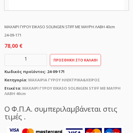
ΜΑΧΑΙΡΙ ΓΥΡΟΥ EIKASO SOLINGEN STIFF ΜΕ ΜΑΥΡΗ ΛΑΒΗ 40cm
24-09-171
78,00
€
ΜΑΧΑΙΡΙ
ΠΡΟΣΘΉΚΗ ΣΤΟ ΚΑΛΆΘΙ
ΓΥΡΟΥ
EIKASO
Κωδικός προϊόντος:
24-09-171
SOLINGEN
STIFF
Κατηγορία:
ΜΑΧΑΙΡΙΑ ΓΥΡΟΥ ΗΛΕΚΤΡΙΚΑ&ΧΕΙΡΟΣ
ΜΕ
Ετικέτα:
ΜΑΧΑΙΡΙ ΓΥΡΟΥ EIKASO SOLINGEN STIFF ΜΕ ΜΑΥΡΗ
ΜΑΥΡΗ
ΛΑΒΗ 40cm
ΛΑΒΗ
40cm
ποσότητα
Ο Φ.Π.Α. συμπεριλαμβάνεται στις
τιμές .