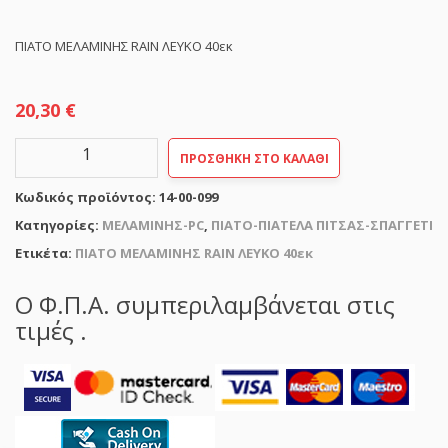
ΠΙΑΤΟ ΜΕΛΑΜΙΝΗΣ RAIN ΛΕΥΚΟ 40εκ
20,30
€
ΠΙΑΤΟ
ΠΡΟΣΘΉΚΗ ΣΤΟ ΚΑΛΆΘΙ
ΜΕΛΑΜΙΝΗΣ
RAIN
Κωδικός προϊόντος:
14-00-099
ΛΕΥΚΟ
40εκ
Κατηγορίες:
ΜΕΛΑΜΙΝΗΣ-PC
,
ΠΙΑΤΟ-ΠΙΑΤΕΛΑ ΠΙΤΣΑΣ-ΣΠΑΓΓΕΤΙ
ποσότητα
Ετικέτα:
ΠΙΑΤΟ ΜΕΛΑΜΙΝΗΣ RAIN ΛΕΥΚΟ 40εκ
Ο Φ.Π.Α. συμπεριλαμβάνεται στις
τιμές .