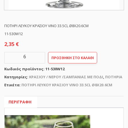
ΠΟΤΗΡΙ ΛΕΥΚΟΥ ΚΡΑΣΙΟΥ VINO 33.5CL Ø8X20.6CM
11-530W12
2,35
€
ΠΟΤΗΡΙ
ΠΡΟΣΘΉΚΗ ΣΤΟ ΚΑΛΆΘΙ
ΛΕΥΚΟΥ
ΚΡΑΣΙΟΥ
Κωδικός προϊόντος:
11-530W12
VINO
33.5CL
Κατηγορίες:
ΚΡΑΣΙΟΥ / ΝΕΡΟΥ /ΣΑΜΠΑΝΙΑΣ ΜΕ ΠΟΔΙ
,
ΠΟΤΗΡΙΑ
Ø8X20.6CM
Ετικέτα:
ΠΟΤΗΡΙ ΛΕΥΚΟΥ ΚΡΑΣΙΟΥ VINO 33.5CL Ø8X20.6CM
ποσότητα
ΠΕΡΙΓΡΑΦΉ