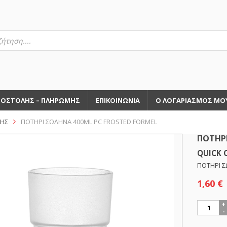
τηση
ντων
ΠΟΣΤΟΛΗΣ – ΠΛΗΡΩΜΗΣ
ΕΠΙΚΟΙΝΩΝΙΑ
Ο ΛΟΓΑΡΙΑΣΜΟΣ ΜΟ
ΝΗΣ
ΠΟΤΗΡΙ ΣΩΛΗΝΑ 400ML PC FROSTED FORMEL
ΠΟΤΗΡΙ
QUICK 
ΠΟΤΗΡΙ Σ
1,60
€
ΠΟΤΗΡΙ
ΣΩΛΗΝΑ
400ML