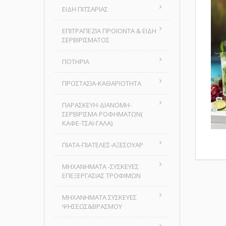
ΕΙΔΗ ΠΙΤΣΑΡΙΑΣ
ΕΠΙΤΡΑΠΕΖΙΑ ΠΡΟΙΟΝΤΑ & ΕΙΔΗ
ΣΕΡΒΙΡΙΣΜΑΤΟΣ
ΠΟΤΗΡΙΑ
ΠΡΟΣΤΑΣΙΑ-ΚΑΘΑΡΙΟΤΗΤΑ
ΠΑΡΑΣΚΕΥΗ-ΔΙΑΝΟΜΗ-
ΣΕΡΒΙΡΙΣΜΑ ΡΟΦΗΜΑΤΩΝ(
ΚΑΦΕ-ΤΣΑΙ-ΓΑΛΑ)
ΠΙΑΤΑ-ΠΙΑΤΕΛΕΣ-ΑΞΕΣΟΥΑΡ
ΜΗΧΑΝΗΜΑΤΑ -ΣΥΣΚΕΥΕΣ
ΕΠΕΞΕΡΓΑΣΙΑΣ ΤΡΟΦΙΜΩΝ
ΜΗΧΑΝΗΜΑΤΑ ΣΥΣΚΕΥΕΣ
ΨΗΣΕΩΣ&ΒΡΑΣΜΟΥ