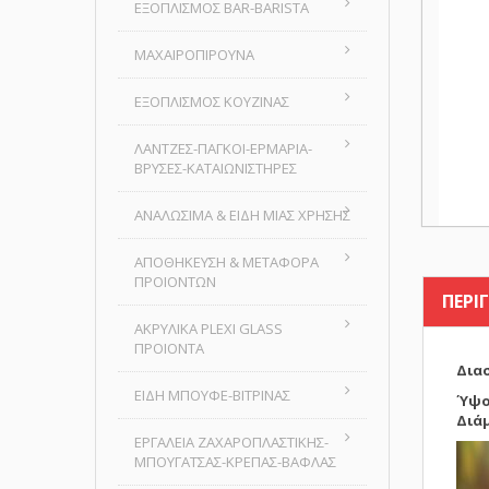
ΕΞΟΠΛΙΣΜΟΣ BAR-BARISTA
ΜΑΧΑΙΡΟΠΙΡΟΥΝΑ
ΕΞΟΠΛΙΣΜΟΣ ΚΟΥΖΙΝΑΣ
ΛΑΝΤΖΕΣ-ΠΑΓΚΟΙ-ΕΡΜΑΡΙΑ-
ΒΡΥΣΕΣ-ΚΑΤΑΙΩΝΙΣΤΗΡΕΣ
ΑΝΑΛΩΣΙΜΑ & ΕΙΔΗ ΜΙΑΣ ΧΡΗΣΗΣ
ΑΠΟΘΗΚΕΥΣΗ & ΜΕΤΑΦΟΡΑ
ΠΡΟΙΟΝΤΩΝ
ΠΕΡΙ
ΑΚΡΥΛΙΚΑ PLEXI GLASS
ΠΡΟΙΟΝΤΑ
Δια
ΕΙΔΗ ΜΠΟΥΦΕ-ΒΙΤΡΙΝΑΣ
Ύψο
Διάμ
ΕΡΓΑΛΕΙΑ ΖΑΧΑΡΟΠΛΑΣΤΙΚΗΣ-
ΜΠΟΥΓΑΤΣΑΣ-ΚΡΕΠΑΣ-ΒΑΦΛΑΣ