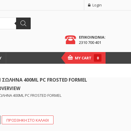
Login
ΕΠΙΚΟΙΝΩΝΙΑ:
2310 700 401
Υ
MY CART
0
 ΣΩΛΗΝΑ 400ML PC FROSTED FORMEL
OVERVIEW
ΩΛΗΝΑ 400ML PC FROSTED FORMEL
ΠΡΟΣΘΉΚΗ ΣΤΟ ΚΑΛΆΘΙ