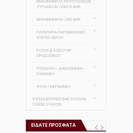
MHXANHMATA ΨΗΤΟΠΩΛΕΙΩΝ
-ΓΥΡΑΔΙΚΩΝ -SNACK-BAR
ΜΗΧΑΝΗΜΑΤΑ CAFE-BAR
ΠΛΥΝΤΗΡΙΑ-ΠΑΓΟΜΗΧΑΝΕΣ-
ΨΥΚΤΕΣ ΝΕΡΟΥ
ΡΟΥΧΑ & ΑΞΕΣΟΥΑΡ
ΠΡΟΣΩΠΙΚΟΥ
ΥΠΟΔΟΧΗ – ΔΙΑΚΟΣΜΗΣΗ-
ΣΗΜΑΝΣΗ
ΨΥΞΗ / ΘΕΡΜΑΝΣΗ
ΨΥΓΕΙΑ-ΒΙΤΡΙΝΕΣ-BAR STATION-
COFFEE STATION
ΕΊΔΑΤΕ ΠΡΌΣΦΑΤΑ