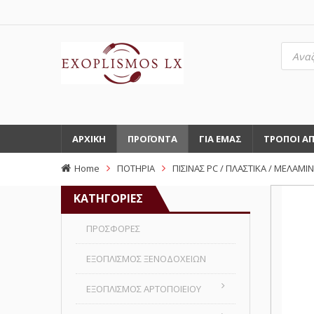
Αναζή
προϊό
ΑΡΧΙΚΗ
ΠΡΟΪΟΝΤΑ
ΓΙΑ ΕΜΑΣ
ΤΡΟΠΟΙ Α
Home
ΠΟΤΗΡΙΑ
ΠΙΣΙΝΑΣ PC / ΠΛΑΣΤΙΚΑ / ΜΕΛΑΜΙ
ΚΑΤΗΓΟΡΙΕΣ
ΠΡΟΣΦΟΡΕΣ
ΕΞΟΠΛΙΣΜΟΣ ΞΕΝΟΔΟΧΕΙΩΝ
ΕΞΟΠΛΙΣΜΟΣ ΑΡΤΟΠΟΙΕΙΟΥ