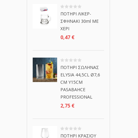
ΠΟΤΗΡΙ ΛΙΚΕΡ-
ΣΦΗΝΑΚΙ 30ml ΜΕ
ΧΕΡΙ
0,47
€
ΠΟΤΗΡΙ ΣΩΛΗΝΑΣ
ELYSIA 44,5CL Ø7,6
CM Y15CM
PASABAHCE
PROFESSIONAL
2,75
€
ΠΟΤΗΡΙ ΚΡΑΣΙΟΥ