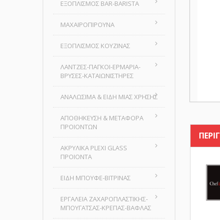
ΕΞΟΠΛΙΣΜΟΣ BAR-BARISTA
ΜΑΧΑΙΡΟΠΙΡΟΥΝΑ
ΕΞΟΠΛΙΣΜΟΣ ΚΟΥΖΙΝΑΣ
ΛΑΝΤΖΕΣ-ΠΑΓΚΟΙ-ΕΡΜΑΡΙΑ-
ΒΡΥΣΕΣ-ΚΑΤΑΙΩΝΙΣΤΗΡΕΣ
ΑΝΑΛΩΣΙΜΑ & ΕΙΔΗ ΜΙΑΣ ΧΡΗΣΗΣ
ΑΠΟΘΗΚΕΥΣΗ & ΜΕΤΑΦΟΡΑ
ΠΡΟΙΟΝΤΩΝ
ΠΕΡΙ
ΑΚΡΥΛΙΚΑ PLEXI GLASS
ΠΡΟΙΟΝΤΑ
ΕΙΔΗ ΜΠΟΥΦΕ-ΒΙΤΡΙΝΑΣ
ΕΡΓΑΛΕΙΑ ΖΑΧΑΡΟΠΛΑΣΤΙΚΗΣ-
ΜΠΟΥΓΑΤΣΑΣ-ΚΡΕΠΑΣ-ΒΑΦΛΑΣ