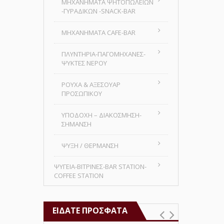
MHXANHMATA ΨΗΤΟΠΩΛΕΙΩΝ
-ΓΥΡΑΔΙΚΩΝ -SNACK-BAR
ΜΗΧΑΝΗΜΑΤΑ CAFE-BAR
ΠΛΥΝΤΗΡΙΑ-ΠΑΓΟΜΗΧΑΝΕΣ-
ΨΥΚΤΕΣ ΝΕΡΟΥ
ΡΟΥΧΑ & ΑΞΕΣΟΥΑΡ
ΠΡΟΣΩΠΙΚΟΥ
ΥΠΟΔΟΧΗ – ΔΙΑΚΟΣΜΗΣΗ-
ΣΗΜΑΝΣΗ
ΨΥΞΗ / ΘΕΡΜΑΝΣΗ
ΨΥΓΕΙΑ-ΒΙΤΡΙΝΕΣ-BAR STATION-
COFFEE STATION
ΕΊΔΑΤΕ ΠΡΌΣΦΑΤΑ