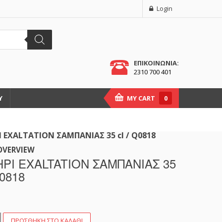
Login
ΕΠΙΚΟΙΝΩΝΙΑ:
2310 700 401
Υ
MY CART
0
 EXALTATION ΣΑΜΠΑΝΙΑΣ 35 cl / Q0818
OVERVIEW
ΡΙ EXALTATION ΣΑΜΠΑΝΙΑΣ 35
Q0818
ΠΡΟΣΘΉΚΗ ΣΤΟ ΚΑΛΆΘΙ