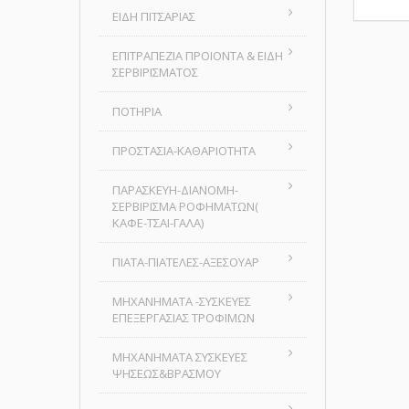
ΕΙΔΗ ΠΙΤΣΑΡΙΑΣ
ΕΠΙΤΡΑΠΕΖΙΑ ΠΡΟΙΟΝΤΑ & ΕΙΔΗ
ΣΕΡΒΙΡΙΣΜΑΤΟΣ
ΠΟΤΗΡΙΑ
ΠΡΟΣΤΑΣΙΑ-ΚΑΘΑΡΙΟΤΗΤΑ
ΠΑΡΑΣΚΕΥΗ-ΔΙΑΝΟΜΗ-
ΣΕΡΒΙΡΙΣΜΑ ΡΟΦΗΜΑΤΩΝ(
ΚΑΦΕ-ΤΣΑΙ-ΓΑΛΑ)
ΠΙΑΤΑ-ΠΙΑΤΕΛΕΣ-ΑΞΕΣΟΥΑΡ
ΜΗΧΑΝΗΜΑΤΑ -ΣΥΣΚΕΥΕΣ
ΕΠΕΞΕΡΓΑΣΙΑΣ ΤΡΟΦΙΜΩΝ
ΜΗΧΑΝΗΜΑΤΑ ΣΥΣΚΕΥΕΣ
ΨΗΣΕΩΣ&ΒΡΑΣΜΟΥ