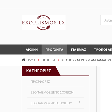
Αναζή
προϊό
ΑΡΧΙΚΗ
ΠΡΟΪΟΝΤΑ
ΓΙΑ ΕΜΑΣ
ΤΡΟΠΟΙ Α
Home
ΠΟΤΗΡΙΑ
ΚΡΑΣΙΟΥ / ΝΕΡΟΥ /ΣΑΜΠΑΝΙΑΣ ΜΕ
ΚΑΤΗΓΟΡΙΕΣ
ΠΡΟΣΦΟΡΕΣ
ΕΞΟΠΛΙΣΜΟΣ ΞΕΝΟΔΟΧΕΙΩΝ
ΕΞΟΠΛΙΣΜΟΣ ΑΡΤΟΠΟΙΕΙΟΥ