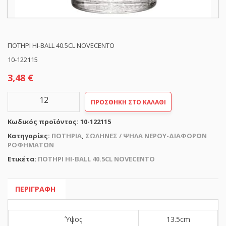
ΠΟΤΗΡΙ HI-BALL 40.5CL NOVECENTO
10-122115
3,48
€
ΠΟΤΗΡΙ
ΠΡΟΣΘΉΚΗ ΣΤΟ ΚΑΛΆΘΙ
HI-
BALL
Κωδικός προϊόντος:
10-122115
40.5CL
NOVECENTO
Κατηγορίες:
ΠΟΤΗΡΙΑ
,
ΣΩΛΗΝΕΣ / ΨΗΛΑ ΝΕΡΟΥ-ΔΙΑΦΟΡΩΝ
ποσότητα
ΡΟΦΗΜΑΤΩΝ
Ετικέτα:
ΠΟΤΗΡΙ HI-BALL 40.5CL NOVECENTO
ΠΕΡΙΓΡΑΦΉ
Ύψος
13.5cm