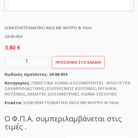
ΧΩΝΙ ΕΠΑΓΓΕΛΜΑΤΙΚΟ ΙΝΟΧ ΜΕ ΦΙΛΤΡΟ Φ 10cm
24-06-054
3,80
€
ΧΩΝΙ
ΠΡΟΣΘΉΚΗ ΣΤΟ ΚΑΛΆΘΙ
ΕΠΑΓΓΕΛΜΑΤΙΚΟ
ΙΝΟΧ
Κωδικός προϊόντος:
24-06-054
ΜΕ
ΦΙΛΤΡΟ
Κατηγορίες:
ΓΕΜΙΣΤΙΚΑ-ΧΩΝΙΑ-ΔΟΣΟΜΕΤΡΗΤΕΣ -ΦΛΟΓΙΣΤΡΑ
Φ
ΖΑΧΑΡΟΠΛΑΣΤΙΚΗΣ
,
ΕΞΟΠΛΙΣΜΟΣ ΚΟΥΖΙΝΑΣ
,
ΕΡΓΑΛΕΙΑ
10cm
ΚΟΥΖΙΝΑΣ
,
ΚΑΝΑΤΕΣ ΔΟΣΟΜΕΤΡΙΚΕΣ-ΧΩΝΙΑ-ΣΕΣΟΥΛΕΣ
ποσότητα
Ετικέτα:
ΧΩΝΙ ΕΠΑΓΓΕΛΜΑΤΙΚΟ ΙΝΟΧ ΜΕ ΦΙΛΤΡΟ Φ 10cm
Ο Φ.Π.Α. συμπεριλαμβάνεται στις
τιμές .